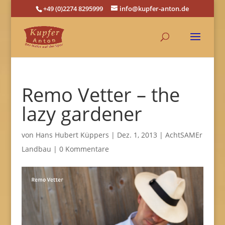
+49 (0)2274 8295999
info@kupfer-anton.de
Remo Vetter – the
lazy gardener
von
Hans Hubert Küppers
|
Dez. 1, 2013
|
AchtSAMEr
Landbau
|
0 Kommentare