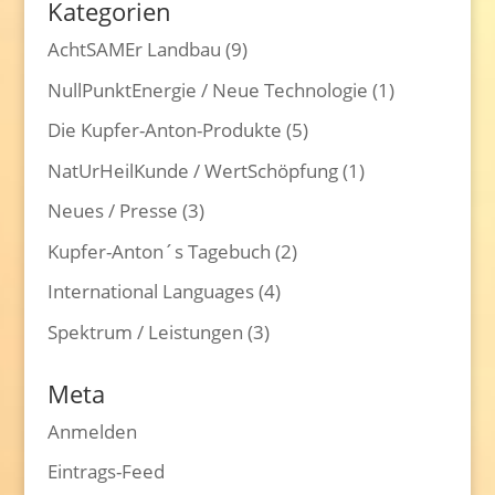
Kategorien
AchtSAMEr Landbau
(9)
NullPunktEnergie / Neue Technologie
(1)
Die Kupfer-Anton-Produkte
(5)
NatUrHeilKunde / WertSchöpfung
(1)
Neues / Presse
(3)
Kupfer-Anton´s Tagebuch
(2)
International Languages
(4)
Spektrum / Leistungen
(3)
Meta
Anmelden
Eintrags-Feed