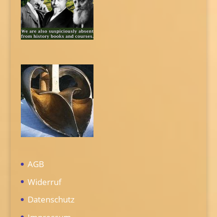
AGB
Widerruf
Datenschutz