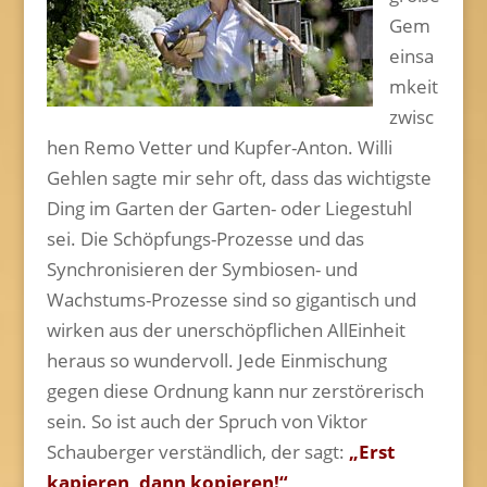
Gem
einsa
mkeit
zwisc
hen Remo Vetter und Kupfer-Anton. Willi
Gehlen sagte mir sehr oft, dass das wichtigste
Ding im Garten der Garten- oder Liegestuhl
sei. Die Schöpfungs-Prozesse und das
Synchronisieren der Symbiosen- und
Wachstums-Prozesse sind so gigantisch und
wirken aus der unerschöpflichen AllEinheit
heraus so wundervoll. Jede Einmischung
gegen diese Ordnung kann nur zerstörerisch
sein. So ist auch der Spruch von Viktor
Schauberger verständlich, der sagt:
„Erst
kapieren, dann kopieren!“