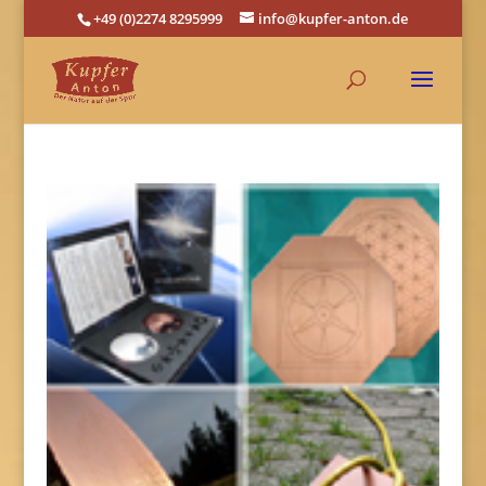
+49 (0)2274 8295999
info@kupfer-anton.de