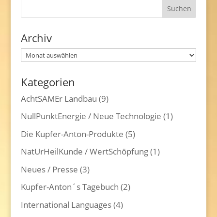
Archiv
Archiv
Kategorien
AchtSAMEr Landbau
(9)
NullPunktEnergie / Neue Technologie
(1)
Die Kupfer-Anton-Produkte
(5)
NatUrHeilKunde / WertSchöpfung
(1)
Neues / Presse
(3)
Kupfer-Anton´s Tagebuch
(2)
International Languages
(4)