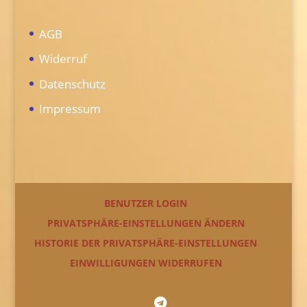
AGB
Widerruf
Datenschutz
Impressum
BENUTZER LOGIN
PRIVATSPHÄRE-EINSTELLUNGEN ÄNDERN
HISTORIE DER PRIVATSPHÄRE-EINSTELLUNGEN
EINWILLIGUNGEN WIDERRUFEN