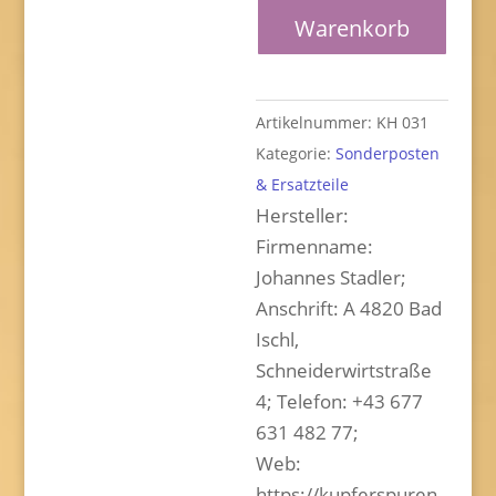
für
Warenkorb
Sauzahn
PEGASUS
Menge
Artikelnummer:
KH 031
Kategorie:
Sonderposten
& Ersatzteile
Hersteller:
Firmenname:
Johannes Stadler;
Anschrift: A 4820 Bad
Ischl,
Schneiderwirtstraße
4; Telefon: +43 677
631 482 77;
Web:
https://kupferspuren.