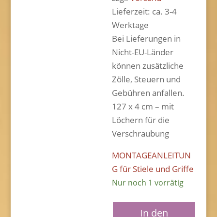
Lieferzeit: ca. 3-4
Werktage
Bei Lieferungen in
Nicht-EU-Länder
können zusätzliche
Zölle, Steuern und
Gebühren anfallen.
127 x 4 cm – mit
Löchern für die
Verschraubung
MONTAGEANLEITUN
G für Stiele und Griffe
Nur noch 1 vorrätig
Stiel
In den