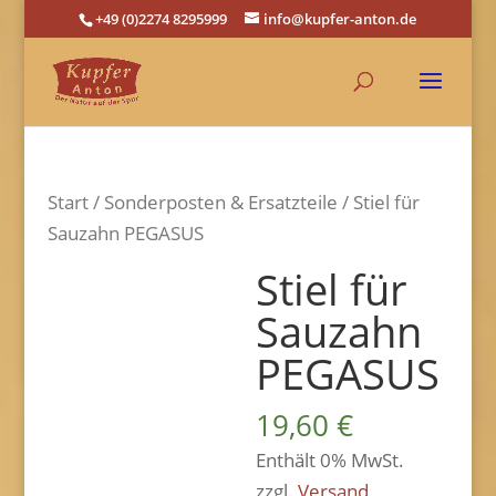
+49 (0)2274 8295999
info@kupfer-anton.de
Start
/
Sonderposten & Ersatzteile
/ Stiel für
Sauzahn PEGASUS
Stiel für
Sauzahn
PEGASUS
19,60
€
Enthält 0% MwSt.
zzgl.
Versand