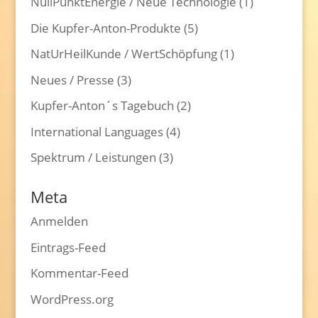
NullPunktEnergie / Neue Technologie
(1)
Die Kupfer-Anton-Produkte
(5)
NatUrHeilKunde / WertSchöpfung
(1)
Neues / Presse
(3)
Kupfer-Anton´s Tagebuch
(2)
International Languages
(4)
Spektrum / Leistungen
(3)
Meta
Anmelden
Eintrags-Feed
Kommentar-Feed
WordPress.org