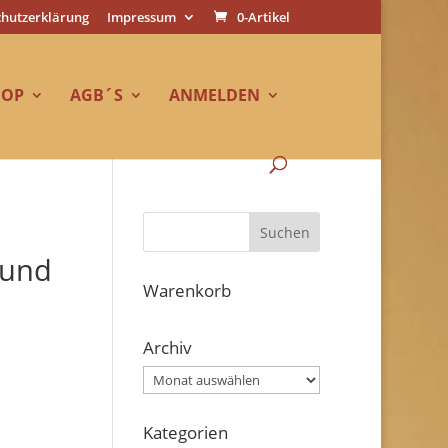
hutzerklärung
Impressum
0-Artikel
HOP
AGB´S
ANMELDEN
 und
Warenkorb
Archiv
Archiv
Kategorien