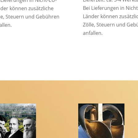
 Lieferungen in Nicht-EU-
Bei Lieferungen in Nich
der können zusätzliche
Länder können zusätzli
le, Steuern und Gebühren
Zölle, Steuern und Geb
allen.
anfallen.