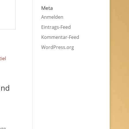
Meta
Anmelden
Eintrags-Feed
Kommentar-Feed
WordPress.org
und
age