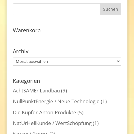
Warenkorb
Archiv
Archiv
Kategorien
AchtSAMEr Landbau
(9)
NullPunktEnergie / Neue Technologie
(1)
Die Kupfer-Anton-Produkte
(5)
NatUrHeilKunde / WertSchöpfung
(1)