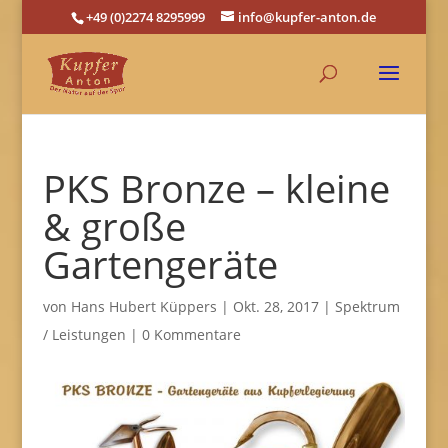
+49 (0)2274 8295999
info@kupfer-anton.de
PKS Bronze – kleine
& große
Gartengeräte
von
Hans Hubert Küppers
|
Okt. 28, 2017
|
Spektrum
/ Leistungen
|
0 Kommentare