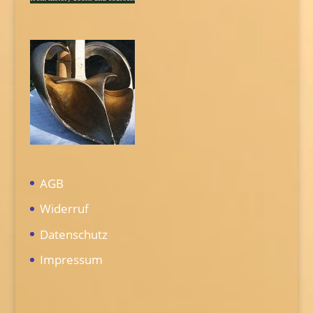
AGB
Widerruf
Datenschutz
Impressum