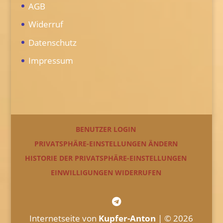
AGB
Widerruf
Datenschutz
Impressum
BENUTZER LOGIN
PRIVATSPHÄRE-EINSTELLUNGEN ÄNDERN
HISTORIE DER PRIVATSPHÄRE-EINSTELLUNGEN
EINWILLIGUNGEN WIDERRUFEN
Internetseite von
Kupfer-Anton
| © 2026