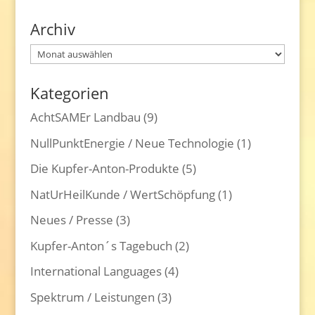
Archiv
Archiv
Kategorien
AchtSAMEr Landbau
(9)
NullPunktEnergie / Neue Technologie
(1)
Die Kupfer-Anton-Produkte
(5)
NatUrHeilKunde / WertSchöpfung
(1)
Neues / Presse
(3)
Kupfer-Anton´s Tagebuch
(2)
International Languages
(4)
Spektrum / Leistungen
(3)