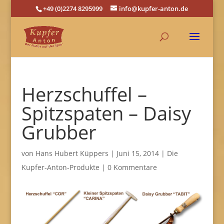
+49 (0)2274 8295999
info@kupfer-anton.de
Herzschuffel –
Spitzspaten – Daisy
Grubber
von
Hans Hubert Küppers
|
Juni 15, 2014
|
Die
Kupfer-Anton-Produkte
|
0 Kommentare