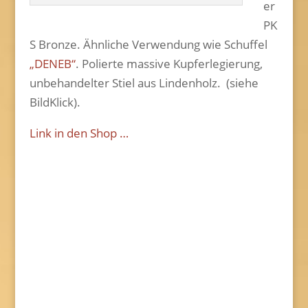
er
PK
S Bronze. Ähnliche Verwendung wie Schuffel
„DENEB“
. Polierte massive Kupferlegierung,
unbehandelter Stiel aus Lindenholz. (siehe
BildKlick).
Link in den Shop …