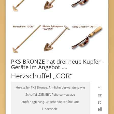
PKS-BRONZE hat drei neue Kupfer-
Geräte im Angebot ….
Herzschuffel „COR“
H
Hersteller PKS Bronze. Ähnliche Verwendung wie
er
Schuffel „DENEB“. Polierte massive
st
Kupferlegierung, unbehandelter Stiel aus
ell
Lindenholz.