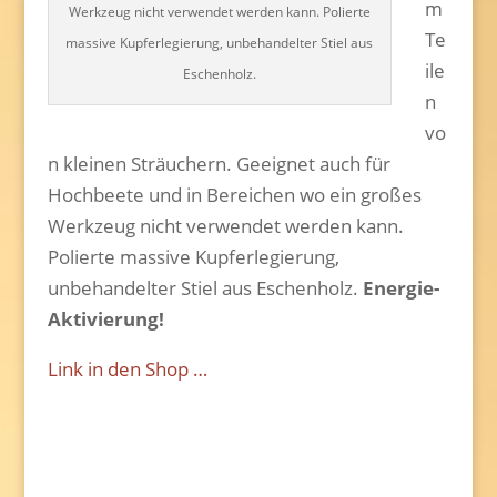
m
Werkzeug nicht verwendet werden kann. Polierte
Te
massive Kupferlegierung, unbehandelter Stiel aus
ile
Eschenholz.
n
vo
n kleinen Sträuchern. Geeignet auch für
Hochbeete und in Bereichen wo ein großes
Werkzeug nicht verwendet werden kann.
Polierte massive Kupferlegierung,
unbehandelter Stiel aus Eschenholz.
Energie-
Aktivierung!
Link in den Shop …