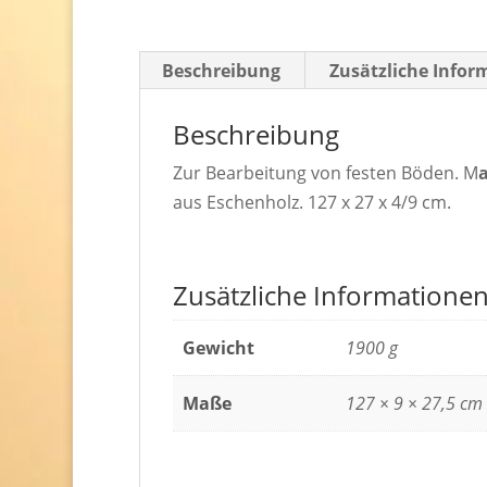
Beschreibung
Zusätzliche Infor
Beschreibung
Zur Bearbeitung von festen Böden. M
a
aus Eschenholz. 127 x 27 x 4/9 cm.
Zusätzliche Informatione
Gewicht
1900 g
Maße
127 × 9 × 27,5 cm