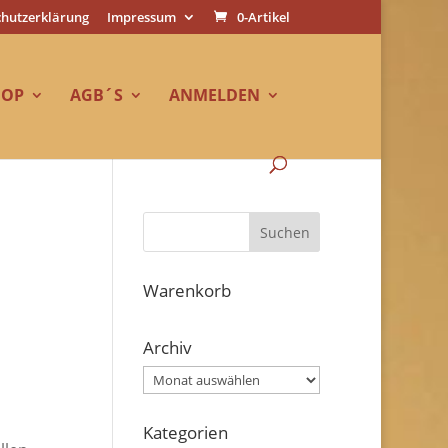
hutzerklärung
Impressum
0-Artikel
HOP
AGB´S
ANMELDEN
Warenkorb
Archiv
Archiv
Kategorien