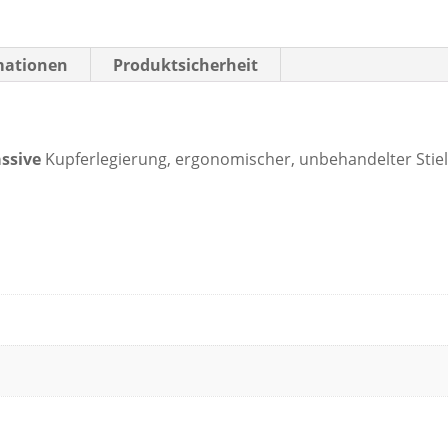
mationen
Produktsicherheit
ssive
Kupferlegierung, ergonomischer, unbehandelter Stiel
n