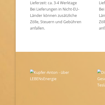
Lieferzeit: ca. 3-4 Werktage
Lie
Bei Lieferungen in Nicht-EU-
Bei
Länder können zusätzliche
Län
Zölle, Steuern und Gebühren
Zöl
anfallen.
anf