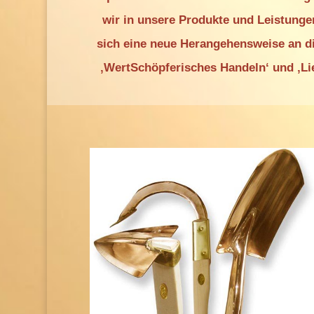
wir in unsere Produkte und Leistunge
sich eine neue Herangehensweise an di
‚WertSchöpferisches Handeln‘ und ‚Li