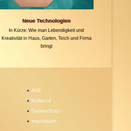
Neue Technologien
In Kürze: Wie man Lebendigkeit und
Kreativität in Haus, Garten, Teich und Firma
bringt
AGB
Widerruf
Datenschutz
Impressum