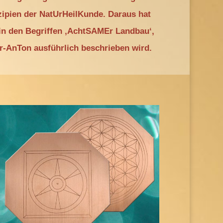
zipien der NatUrHeilKunde. Daraus hat
 in den Begriffen ‚AchtSAMEr Landbau‘,
r-AnTon ausführlich beschrieben wird.