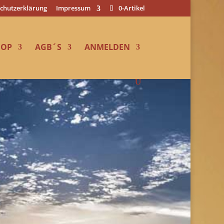
chutzerklärung
Impressum
0-Artikel
HOP
AGB´S
ANMELDEN